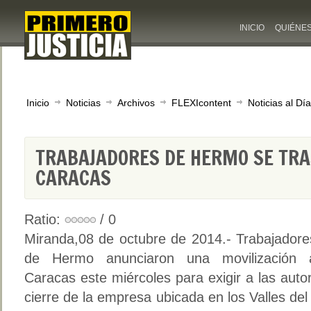
INICIO
QUIÉNE
Inicio
Noticias
Archivos
FLEXIcontent
Noticias al Día
TRABAJADORES DE HERMO SE TR
CARACAS
Ratio:
/ 0
Miranda,08 de octubre de 2014.- Trabajadore
de Hermo anunciaron una movilización 
Caracas este miércoles para exigir a las aut
cierre de la empresa ubicada en los Valles de