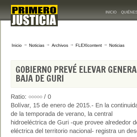
INICIO
QUIÉNE
Inicio
Noticias
Archivos
FLEXIcontent
Noticias
GOBIERNO PREVÉ ELEVAR GENERA
BAJA DE GURI
Ratio:
/ 0
Bolívar, 15 de enero de 2015.- En la continuid
de la temporada de verano, la central
hidroeléctrica de Guri -que provee alrededor 
eléctrica del territorio nacional- registra un de