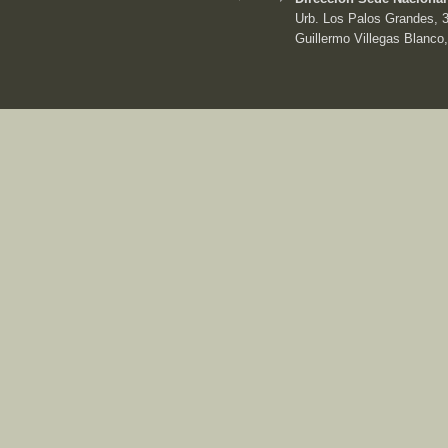
Urb. Los Palos Grandes, 3e
Guillermo Villegas Blanco,