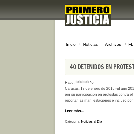
Inicio
Noticias
Archivos
FL
40 DETENIDOS EN PROTES
Ratio:
/ 0
Caracas, 13 de enero de 2015.-El año 2014
por su participación en protestas contra e
reportar las manifestaciones e incluso por 
Leer más...
Categoría:
Noticias al Día