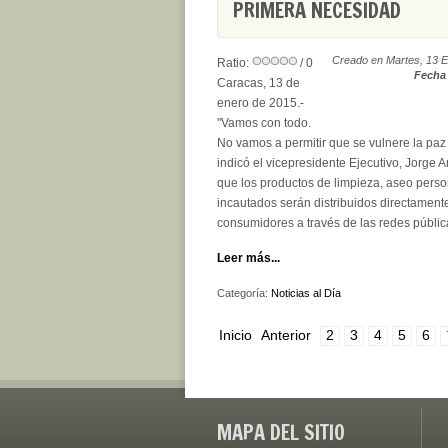
PRIMERA NECESIDAD
Creado en Martes, 13 E
Ratio:
/ 0
Fecha 
Caracas, 13 de
enero de 2015.-
"Vamos con todo.
No vamos a permitir que se vulnere la paz
indicó el vicepresidente Ejecutivo, Jorge A
que los productos de limpieza, aseo perso
incautados serán distribuidos directamente
consumidores a través de las redes públic
Leer más...
Categoría:
Noticias al Día
Inicio
Anterior
2
3
4
5
6
MAPA DEL SITIO