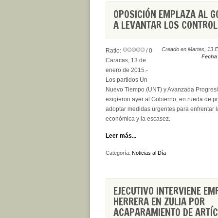
OPOSICIÓN EMPLAZA AL G
A LEVANTAR LOS CONTROL
Creado en Martes, 13 E
Ratio:
/ 0
Fecha 
Caracas, 13 de
enero de 2015.-
Los partidos Un
Nuevo Tiempo (UNT) y Avanzada Progresi
exigieron ayer al Gobierno, en rueda de p
adoptar medidas urgentes para enfrentar la
económica y la escasez.
Leer más...
Categoría:
Noticias al Día
EJECUTIVO INTERVIENE E
HERRERA EN ZULIA POR
ACAPARAMIENTO DE ARTÍC