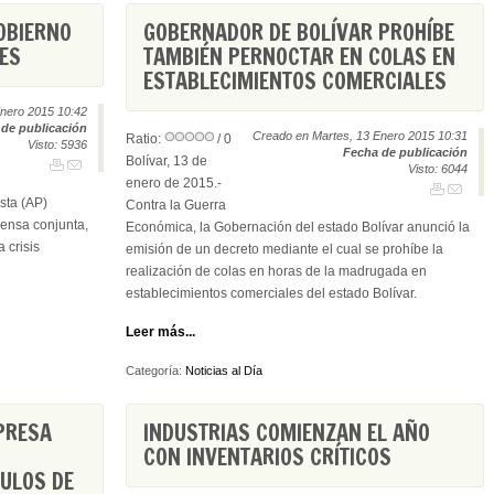
OBIERNO
GOBERNADOR DE BOLÍVAR PROHÍBE
ES
TAMBIÉN PERNOCTAR EN COLAS EN
ESTABLECIMIENTOS COMERCIALES
nero 2015 10:42
de publicación
Creado en Martes, 13 Enero 2015 10:31
Ratio:
/ 0
Visto: 5936
Fecha de publicación
Bolívar, 13 de
Visto: 6044
enero de 2015.-
sta (AP)
Contra la Guerra
rensa conjunta,
Económica, la Gobernación del estado Bolívar anunció la
 crisis
emisión de un decreto mediante el cual se prohíbe la
realización de colas en horas de la madrugada en
establecimientos comerciales del estado Bolívar.
Leer más...
Categoría:
Noticias al Día
MPRESA
INDUSTRIAS COMIENZAN EL AÑO
CON INVENTARIOS CRÍTICOS
ULOS DE