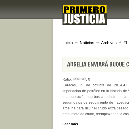
Inicio
Noticias
Archivos
FL
ARGELIA ENVIARÁ BUQUE 
Ratio:
/ 0
Caracas, 15 de octubre de 2014.-El 
importación de petróleo en la historia de
una operación que busca reducir los cost
según datos de seguimiento de navegaci
argelina para diluir el crudo extra pesad
productora de crudo, reemplazando la cos
Leer más...