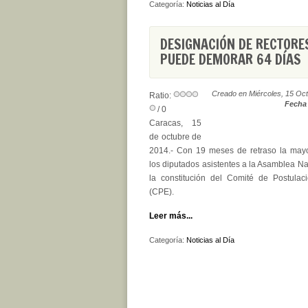
Categoría:
Noticias al Día
DESIGNACIÓN DE RECTORE
PUEDE DEMORAR 64 DÍAS
Creado en Miércoles, 15 Oc
Ratio:
Fecha 
/ 0
Caracas, 15
de octubre de
2014.- Con 19 meses de retraso la mayor
los diputados asistentes a la Asamblea N
la constitución del Comité de Postulaci
(CPE).
Leer más...
Categoría:
Noticias al Día