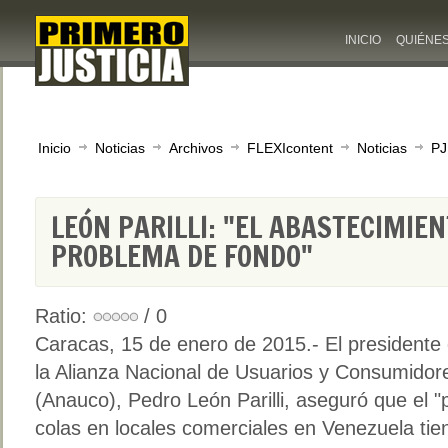
INICIO
QUIÉNE
Inicio
Noticias
Archivos
FLEXIcontent
Noticias
PJ
LEÓN PARILLI: "EL ABASTECIMIEN
PROBLEMA DE FONDO"
Ratio:
/ 0
Caracas, 15 de enero de 2015.- El presidente
la Alianza Nacional de Usuarios y Consumidor
(Anauco), Pedro León Parilli, aseguró que el 
colas en locales comerciales en Venezuela tie