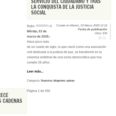
SERVICIO DEL CIUDADANO Y TRAS
LA CONQUISTA DE LA JUSTICIA
SOCIAL
Creado en Martes, 03 Marzo 2026 12:16
Ratio:
/ 0
Fecha de publicación
Mérida, 03 de
Visto: 634
marzo de 2026.-
Hace poco más
de un cuarto de siglo, lo que nació como una asociación
civil dedicada a la justicia de paz, se transformó en la
columna vertebral de una lucha democrática que hoy
cumple 26 años.
Leer más...
Categoría:
Nuestros dirigentes opinan
Página 2 de 550
RECE
AS CADENAS