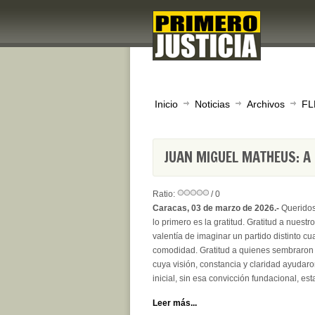
Inicio
Noticias
Archivos
FL
JUAN MIGUEL MATHEUS: A 
Ratio:
/ 0
Caracas, 03 de marzo de 2026.-
Queridos 
lo primero es la gratitud. Gratitud a nuest
valentía de imaginar un partido distinto c
comodidad. Gratitud a quienes sembraron c
cuya visión, constancia y claridad ayudar
inicial, sin esa convicción fundacional, esta
Leer más...