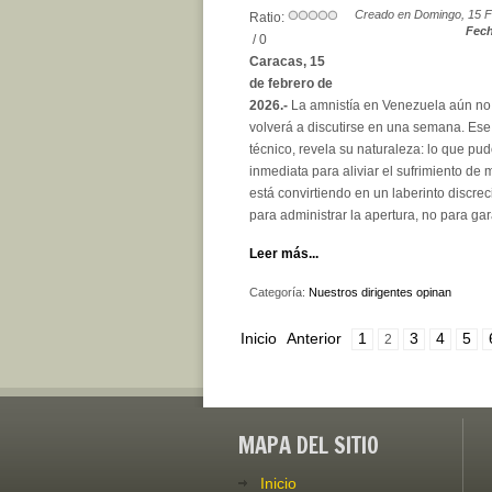
Creado en Domingo, 15 F
Ratio:
Fech
/ 0
Caracas, 15
de febrero de
2026.-
La amnistía en Venezuela aún no
volverá a discutirse en una semana. Ese 
técnico, revela su naturaleza: lo que pu
inmediata para aliviar el sufrimiento de 
está convirtiendo en un laberinto discre
para administrar la apertura, no para gar
Leer más...
Categoría:
Nuestros dirigentes opinan
Inicio
Anterior
1
3
4
5
2
MAPA DEL SITIO
Inicio