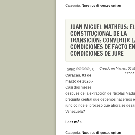
Categoría:
Nuestros dirigentes opinan
JUAN MIGUEL MATHEUS: EL
CONSTITUCIONAL DE LA
TRANSICIÓN: CONVERTIR 
CONDICIONES DE FACTO E
CONDICIONES DE JURE
Creado en Martes, 03 M
Ratio:
/ 0
Fecha 
Caracas, 03 de
marzo de 2026.-
Casi dos meses
después de la extracción de Nicolás Madur
pregunta central que debemos hacernos e
jurídico rige el proceso que ahora se desa
Venezuela?
Leer más...
Categoría:
Nuestros dirigentes opinan