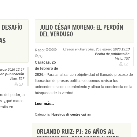
 DESAFÍO
JULIO CÉSAR MORENO: EL PERDÓN
DEL VERDUGO
LAS
N
Creado en Miércoles, 25 Febrero 2026 13:13
Ratio:
Fecha de publicación
/ 0
Visto: 757
Caracas, 25
de febrero de
arzo 2026 12:37
de publicación
2026.-
Para analizar con objetividad el llamado proceso de
Visto: 597
liberación de presos políticos debemos revisar los
antecedentes con detenimiento y afinar la conciencia en la
búsqueda de la verdad.
o del poder, la
s: ¿qué marco
Leer más...
rrolla en
Categoría:
Nuestros dirigentes opinan
ORLANDO RUIZ: PJ: 26 AÑOS AL