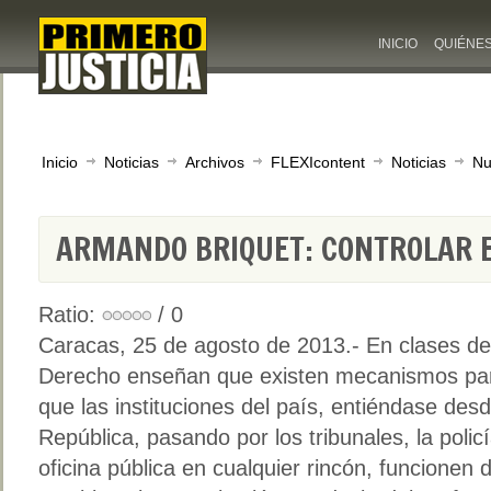
INICIO
QUIÉNE
Inicio
Noticias
Archivos
FLEXIcontent
Noticias
Nu
ARMANDO BRIQUET: CONTROLAR 
Ratio:
/ 0
Caracas, 25 de agosto de 2013.- En clases de
Derecho enseñan que existen mecanismos pa
que las instituciones del país, entiéndase desd
República, pasando por los tribunales, la policí
oficina pública en cualquier rincón, funcionen