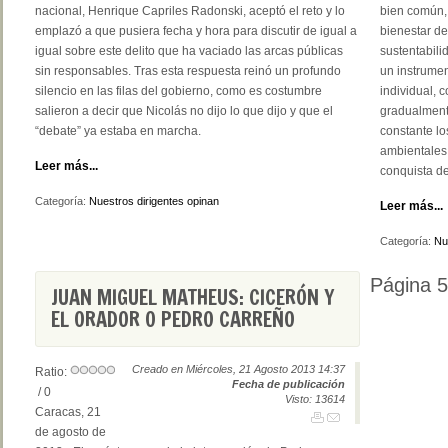
nacional, Henrique Capriles Radonski, aceptó el reto y lo
bien común,
emplazó a que pusiera fecha y hora para discutir de igual a
bienestar de
igual sobre este delito que ha vaciado las arcas públicas
sustentabili
sin responsables. Tras esta respuesta reinó un profundo
un instrumen
silencio en las filas del gobierno, como es costumbre
individual, 
salieron a decir que Nicolás no dijo lo que dijo y que el
gradualment
“debate” ya estaba en marcha.
constante lo
ambientales
Leer más...
conquista de
Categoría:
Nuestros dirigentes opinan
Leer más...
Categoría:
Nu
Página 
JUAN MIGUEL MATHEUS: CICERÓN Y
EL ORADOR O PEDRO CARREÑO
Creado en Miércoles, 21 Agosto 2013 14:37
Ratio:
Fecha de publicación
/ 0
Visto: 13614
Caracas, 21
de agosto de