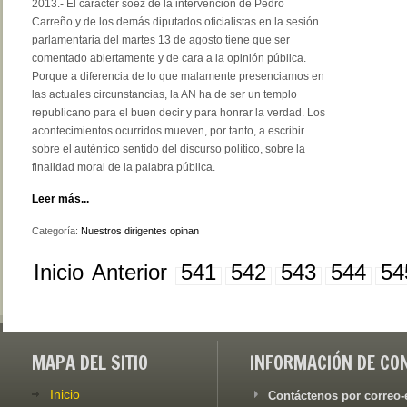
2013.- El carácter soez de la intervención de Pedro
Carreño y de los demás diputados oficialistas en la sesión
parlamentaria del martes 13 de agosto tiene que ser
comentado abiertamente y de cara a la opinión pública.
Porque a diferencia de lo que malamente presenciamos en
las actuales circunstancias, la AN ha de ser un templo
republicano para el buen decir y para honrar la verdad. Los
acontecimientos ocurridos mueven, por tanto, a escribir
sobre el auténtico sentido del discurso político, sobre la
finalidad moral de la palabra pública.
Leer más...
Categoría:
Nuestros dirigentes opinan
Inicio
Anterior
541
542
543
544
54
MAPA DEL SITIO
INFORMACIÓN DE CO
Inicio
Contáctenos por correo-