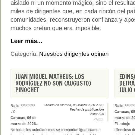
aislado ni un momento mágico, sino el resulta
miles de dirigentes que, en cada rincón del pa
comunidades, reconstruyeron confianza y apo
muchos creían que era imposible.
Leer más...
Categoría:
Nuestros dirigentes opinan
JUAN MIGUEL MATHEUS: LOS
EDINS
RODRÍGUEZ NO SON (AUGUSTO)
DETRÁ
PINOCHET
JULIO 
Creado en Viernes, 06 Marzo 2026 20:51
Ratio:
Ratio:
Fecha de publicación
/ 0
Caracas, 05
Visto: 898
Caracas, 06 de
marzo de 20
marzo de 2026.-
El trabajo
No todos los autoritarismos se comportan igual cuando
silencioso de