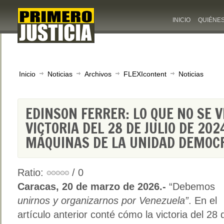
INICIO
QUIÉNE
Inicio
Noticias
Archivos
FLEXIcontent
Noticias
EDINSON FERRER: LO QUE NO SE V
VICTORIA DEL 28 DE JULIO DE 202
MÁQUINAS DE LA UNIDAD DEMOCRÁ
Ratio:
/ 0
Caracas, 20 de marzo de 2026.-
“Debemos
unirnos y organizarnos por Venezuela”
. En el
artículo anterior conté cómo la victoria del 28 