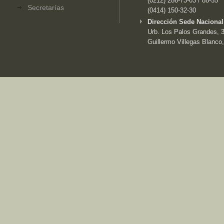
(0212) 286-73-03 / 88-55
Secretarías
(0414) 150-32-30
Dirección Sede Nacional
Urb. Los Palos Grandes, 3e
Guillermo Villegas Blanco,