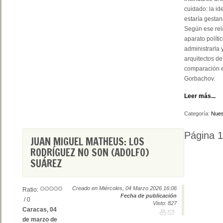
cuidado: la i
estaría gestan
Según ese rela
aparato políti
administrarla 
arquitectos de
comparación e
Gorbachov.
Leer más...
Categoría:
Nues
Página 1
JUAN MIGUEL MATHEUS: LOS
RODRÍGUEZ NO SON (ADOLFO)
SUÁREZ
Creado en Miércoles, 04 Marzo 2026 16:06
Ratio:
Fecha de publicación
/ 0
Visto: 827
Caracas, 04
de marzo de