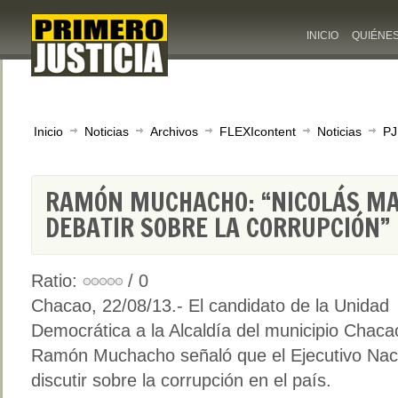
INICIO
QUIÉNE
Inicio
Noticias
Archivos
FLEXIcontent
Noticias
PJ
RAMÓN MUCHACHO: “NICOLÁS MA
DEBATIR SOBRE LA CORRUPCIÓN”
Ratio:
/ 0
Chacao, 22/08/13.- El candidato de la Unidad
Democrática a la Alcaldía del municipio Chaca
Ramón Muchacho señaló que el Ejecutivo Nacio
discutir sobre la corrupción en el país.