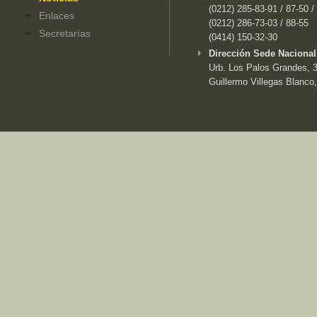
(0212) 285-83-91 / 87-50 /
Enlaces
(0212) 286-73-03 / 88-55
Secretarías
(0414) 150-32-30
Dirección Sede Nacional
Urb. Los Palos Grandes, 3e
Guillermo Villegas Blanco,