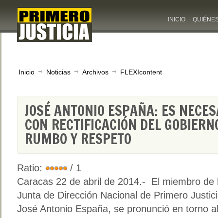
INICIO
QUIÉNE
Inicio
Noticias
Archivos
FLEXIcontent
JOSÉ ANTONIO ESPAÑA: ES NECES
CON RECTIFICACIÓN DEL GOBIERN
RUMBO Y RESPETO
Ratio:
/ 1
Caracas 22 de abril de 2014.- El miembro de 
Junta de Dirección Nacional de Primero Justici
José Antonio España, se pronunció en torno al