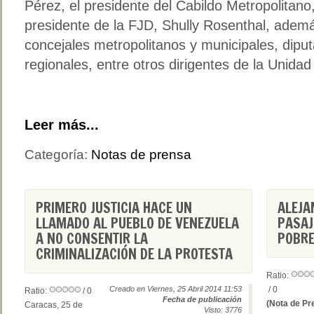
Pérez, el presidente del Cabildo Metropolitan
presidente de la FJD, Shully Rosenthal, ademá
concejales metropolitanos y municipales, dipu
regionales, entre otros dirigentes de la Unida
Leer más...
Categoría:
Notas de prensa
PRIMERO JUSTICIA HACE UN
ALEJA
LLAMADO AL PUEBLO DE VENEZUELA
PASAJ
A NO CONSENTIR LA
POBRE
CRIMINALIZACIÓN DE LA PROTESTA
Ratio:
Creado en Viernes, 25 Abril 2014 11:53
/ 0
Ratio:
/ 0
Fecha de publicación
(Nota de Pr
Caracas, 25 de
Visto: 3776