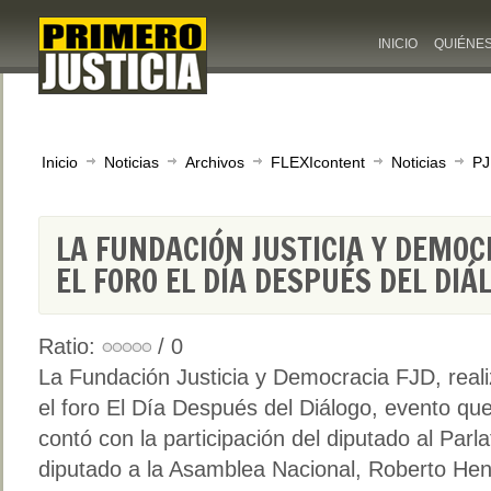
INICIO
QUIÉNE
Inicio
Noticias
Archivos
FLEXIcontent
Noticias
PJ
LA FUNDACIÓN JUSTICIA Y DEMOCR
EL FORO EL DÍA DESPUÉS DEL DIÁ
Ratio:
/ 0
La Fundación Justicia y Democracia FJD, real
el foro El Día Después del Diálogo, evento qu
contó con la participación del diputado al Parl
diputado a la Asamblea Nacional, Roberto Henr