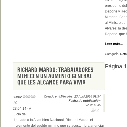
en Maracay dur
presidente del
Deporte y Rec
Miranda, Brian
al Ministro de
Álvarez, la de
Deporte, que 
Leer más...
Categoría:
Nota
Página 
RICHARD MARDO: TRABAJADORES
MERECEN UN AUMENTO GENERAL
QUE LES ALCANCE PARA VIVIR
Creado en Miércoles, 23 Abril 2014 09:54
Ratio:
Fecha de publicación
/ 0
Visto: 4035
23.04.14.- A
juicio del
diputado a la Asamblea Nacional, Richard Mardo, el
incremento del sueldo mínimo que se acostumbra anunciar