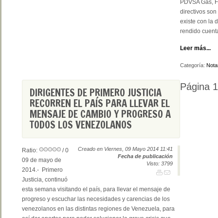
PDVSA Gas, Fél
directivos son
existe con la 
rendido cuenta
Leer más...
Categoría:
Nota
Página 
DIRIGENTES DE PRIMERO JUSTICIA
RECORREN EL PAÍS PARA LLEVAR EL
MENSAJE DE CAMBIO Y PROGRESO A
TODOS LOS VENEZOLANOS
Creado en Viernes, 09 Mayo 2014 11:41
Ratio:
/ 0
Fecha de publicación
09 de mayo de
Visto: 3799
2014.- Primero
Justicia, continuó
esta semana visitando el país, para llevar el mensaje de
progreso y escuchar las necesidades y carencias de los
venezolanos en las distintas regiones de Venezuela, para