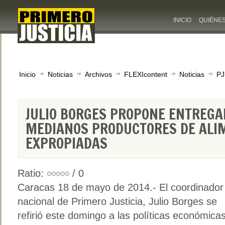
INICIO
QUIÉNE
Inicio
Noticias
Archivos
FLEXIcontent
Noticias
PJ
JULIO BORGES PROPONE ENTREGA
MEDIANOS PRODUCTORES DE ALIM
EXPROPIADAS
Ratio:
/ 0
Caracas 18 de mayo de 2014.- El coordinador
nacional de Primero Justicia, Julio Borges se
refirió este domingo a las políticas económica