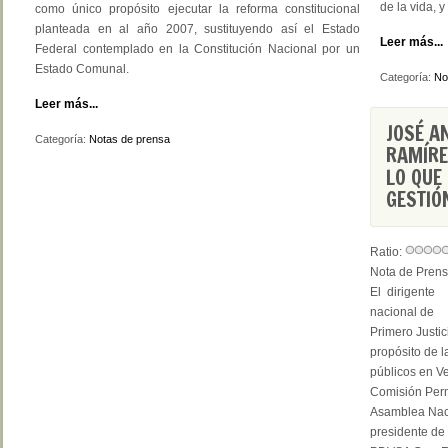
de la vida, 
como único propósito ejecutar la reforma constitucional
planteada en al año 2007, sustituyendo así el Estado
Leer más...
Federal contemplado en la Constitución Nacional por un
Estado Comunal.
Categoría:
No
Leer más...
JOSÉ A
Categoría:
Notas de prensa
RAMÍRE
LO QUE
GESTIÓ
Ratio:
Nota de Prens
El dirigente
nacional de
Primero Justic
propósito de la
públicos en Ve
Comisión Perm
Asamblea Naci
presidente d