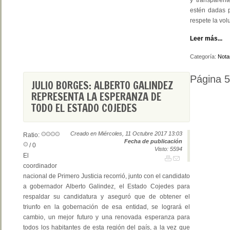
y transparen
estén dadas p
respete la vol
Leer más...
Categoría:
Nota
Página 5
JULIO BORGES: ALBERTO GALINDEZ
REPRESENTA LA ESPERANZA DE
TODO EL ESTADO COJEDES
Creado en Miércoles, 11 Octubre 2017 13:03
Ratio:
Fecha de publicación
/ 0
Visto: 5594
El
coordinador
nacional de Primero Justicia recorrió, junto con el candidato
a gobernador Alberto Galindez, el Estado Cojedes para
respaldar su candidatura y aseguró que de obtener el
triunfo en la gobernación de esa entidad, se logrará el
cambio, un mejor futuro y una renovada esperanza para
todos los habitantes de esta región del país, a la vez que