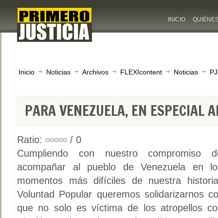
INICIO
QUIÉNE
Inicio
Noticias
Archivos
FLEXIcontent
Noticias
PJ
PARA VENEZUELA, EN ESPECIAL A
Ratio:
/ 0
Cumpliendo con nuestro compromiso d
acompañar al pueblo de Venezuela en lo
momentos más difíciles de nuestra histori
Voluntad Popular queremos solidarizarnos co
que no solo es víctima de los atropellos co