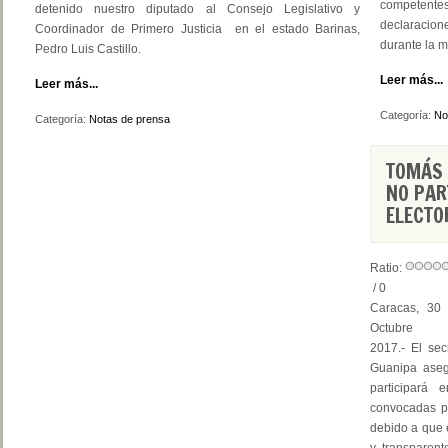
competente
detenido nuestro diputado al Consejo Legislativo y
declaracion
Coordinador de Primero Justicia en el estado Barinas,
durante la 
Pedro Luis Castillo.
Leer más...
Leer más...
Categoría:
No
Categoría:
Notas de prensa
TOMÁS 
NO PAR
ELECTO
Ratio:
/ 0
Caracas, 30
Octubre 
2017.- El sec
Guanipa aseg
participará 
convocadas p
debido a que e