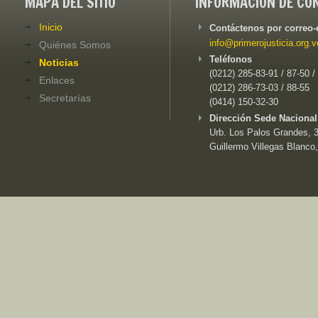
MAPA DEL SITIO
INFORMACIÓN DE CO
Inicio
Contáctenos por correo-
info@primerojusticia.org.v
Quiénes Somos
Teléfonos
Noticias
(0212) 285-83-91 / 87-50 /
Enlaces
(0212) 286-73-03 / 88-55
Secretarías
(0414) 150-32-30
Dirección Sede Nacional
Urb. Los Palos Grandes, 3e
Guillermo Villegas Blanco,