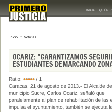
INICIO
QUIÉNE
Inicio
Noticias
OCARIZ: "GARANTIZAMOS SEGURI
ESTUDIANTES DEMARCANDO ZONA
Ratio:
/ 1
Caracas, 21 de agosto de 2013
.- El Alcalde de
municipio Sucre, Carlos Ocariz, señaló que
paralelamente al plan de rehabilitación de las
impulsa el ayuntamiento, también se ejecuta l