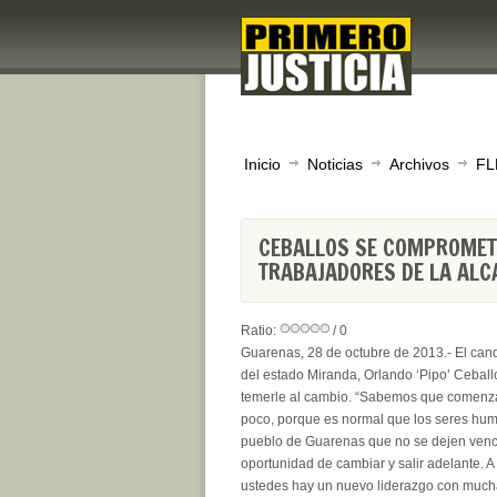
Inicio
Noticias
Archivos
FL
CEBALLOS SE COMPROMETI
TRABAJADORES DE LA ALC
Ratio:
/ 0
Guarenas, 28 de octubre de 2013.- El cand
del estado Miranda, Orlando ‘Pipo’ Ceball
temerle al cambio. “Sabemos que comenza
poco, porque es normal que los seres hum
pueblo de Guarenas que no se dejen vencer
oportunidad de cambiar y salir adelante. A
ustedes hay un nuevo liderazgo con mucha