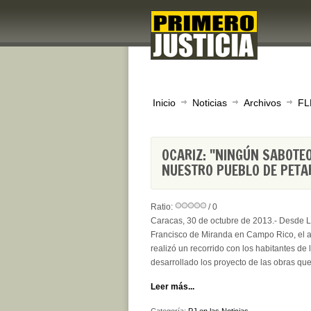
Inicio
Noticias
Archivos
FL
OCARIZ: "NINGÚN SABOTE
NUESTRO PUEBLO DE PETA
Ratio:
/ 0
Caracas, 30 de octubre de 2013.- Desde L
Francisco de Miranda en Campo Rico, el al
realizó un recorrido con los habitantes de
desarrollado los proyecto de las obras que
Leer más...