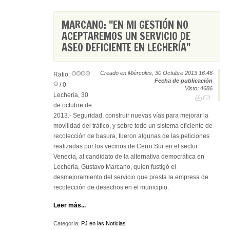
MARCANO: "EN MI GESTIÓN NO
ACEPTAREMOS UN SERVICIO DE
ASEO DEFICIENTE EN LECHERÍA"
Creado en Miércoles, 30 Octubre 2013 16:46
Ratio:
Fecha de publicación
/ 0
Visto: 4686
Lechería, 30
de octubre de
2013.- Seguridad, construir nuevas vías para mejorar la
movilidad del tráfico, y sobre todo un sistema eficiente de
recolección de basura, fueron algunas de las peticiones
realizadas por los vecinos de Cerro Sur en el sector
Venecia, al candidato de la alternativa democrática en
Lechería, Gustavo Marcano, quien fustigó el
desmejoramiento del servicio que presta la empresa de
recolección de desechos en el municipio.
Leer más...
Categoría:
PJ en las Noticias