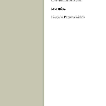
continuación de la obra.
Leer más...
Categoría:
PJ en las Noticias