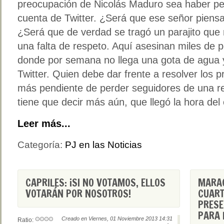
preocupación de Nicolás Maduro sea haber per
cuenta de Twitter. ¿Será que ese señor pien
¿Será que de verdad se tragó un parajito que 
una falta de respeto. Aquí asesinan miles de p
donde por semana no llega una gota de agua y
Twitter. Quien debe dar frente a resolver los 
más pendiente de perder seguidores de una red
tiene que decir más aún, que llegó la hora del
Leer más...
Categoría:
PJ en las Noticias
CAPRILES: ¡SI NO VOTAMOS, ELLOS
MARAC
VOTARÁN POR NOSOTROS!
CUART
PRESE
PARA 
Creado en Viernes, 01 Noviembre 2013 14:31
Ratio: