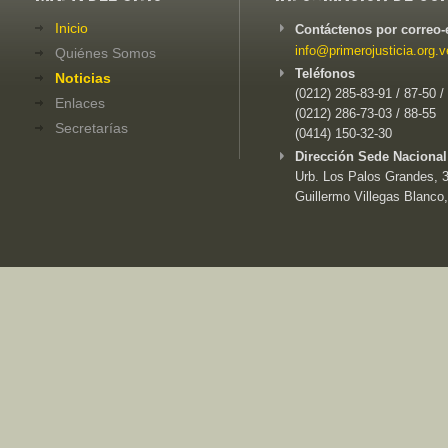
Inicio
Contáctenos por correo-
info@primerojusticia.org.v
Quiénes Somos
Teléfonos
Noticias
(0212) 285-83-91 / 87-50 /
Enlaces
(0212) 286-73-03 / 88-55
Secretarías
(0414) 150-32-30
Dirección Sede Nacional
Urb. Los Palos Grandes, 3e
Guillermo Villegas Blanco,