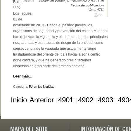
Creado en Viernes, 01 Noviembre 2013 14:19
Ratio:
Fecha de publicación
/ 0
Visto: 4711
Los Teques,
01 de
noviembre de 2013.- Desde el pasado jueves, los
organismos de seguridad y prevención del estado Miranda
han reforzado la vigilancia y el monitoreo en los principales
ríos, cuencas y estructuras de riesgo de la entidad, como
consecuencia de la vaguada que actualmente viene
trasladándose del oriente del país hacia la zona centro
norte costera, y que ha generado precipitaciones
dispersas en gran parte del territorio nacional.
Leer más...
Categoría:
PJ en las Noticias
Inicio
Anterior
4901
4902
4903
490
MAPA DEL SITIO
INFORMACIÓN DE CO