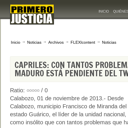
INICIO
QUIÉNE
Inicio
Noticias
Archivos
FLEXIcontent
Noticias
CAPRILES: CON TANTOS PROBLEM
MADURO ESTÁ PENDIENTE DEL TW
Ratio:
/ 0
Calabozo, 01 de noviembre de 2013.- Desde
Calabozo, municipio Francisco de Miranda del
estado Guárico, el líder de la unidad nacional,
como insólito que con tantos problemas que h