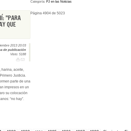
Categoría:
PJ en las Noticias
Página 4904 de 5023
Í: "PARA
AY QUE
iembre 2013 20:03
a de publicación
Visto: 5188
harina, aceite,
Primero Justicia.
ormen parte de una
van impresos en un
aro su colocación
anos: “no hay”.