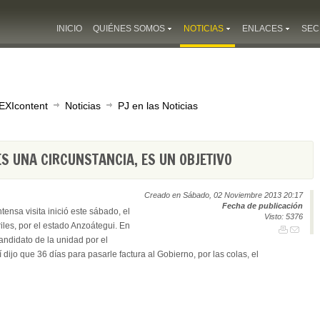
INICIO
QUIÉNES SOMOS
NOTICIAS
ENLACES
SEC
EXIcontent
Noticias
PJ en las Noticias
ES UNA CIRCUNSTANCIA, ES UN OBJETIVO
Creado en Sábado, 02 Noviembre 2013 20:17
Fecha de publicación
ensa visita inició este sábado, el
Visto: 5376
iles, por el estado Anzoátegui. En
andidato de la unidad por el
 dijo que 36 días para pasarle factura al Gobierno, por las colas, el