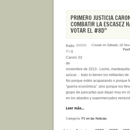
PRIMERO JUSTICIA CARON
COMBATIR LA ESCASEZ H
VOTAR EL #8D"
Creado en Sábado, 02 Nov
Ratio:
Fech
/ 0
Caroní, 02
de
noviembre de 2013.- Leche, mantequilla, 
azúcar… todo lo tienen los militantes de 
No porque estén acaparando o porque f
“guerra económica”, sino porque los lle
grupo de pancartas que dejan muy en cl
en los abastos y supermercados venezol
Leer más...
Categoría:
PJ en las Noticias