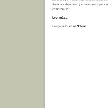
íbamos a dejar solo y aquí estamos para ra
compromiso”.
Leer más...
Categoría:
PJ en las Noticias