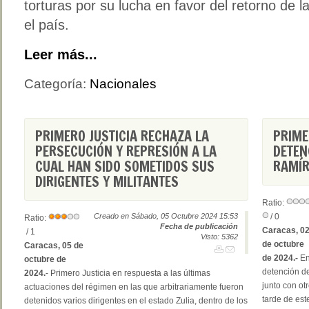
torturas por su lucha en favor del retorno de l
el país.
Leer más...
Categoría:
Nacionales
PRIMERO JUSTICIA RECHAZA LA
PRIME
PERSECUCIÓN Y REPRESIÓN A LA
DETEN
CUAL HAN SIDO SOMETIDOS SUS
RAMÍR
DIRIGENTES Y MILITANTES
Ratio:
Creado en Sábado, 05 Octubre 2024 15:53
/ 0
Ratio:
Fecha de publicación
Caracas, 0
/ 1
Visto: 5362
de octubre
Caracas, 05 de
de 2024.-
En
octubre de
detención d
2024.
- Primero Justicia en respuesta a las últimas
junto con otr
actuaciones del régimen en las que arbitrariamente fueron
tarde de est
detenidos varios dirigentes en el estado Zulia, dentro de los