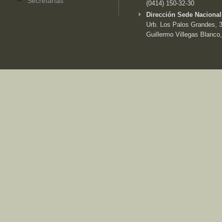
Secretarías
(0414) 150-32-30
Dirección Sede Nacional
Urb. Los Palos Grandes, 3e
Guillermo Villegas Blanco,