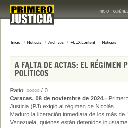
INICIO
QUIÉNE
Inicio
Noticias
Archivos
FLEXIcontent
Noticias
A FALTA DE ACTAS: EL RÉGIMEN 
POLÍTICOS
Ratio:
/ 0
Caracas, 08 de noviembre de 2024.-
Primer
Justicia (PJ) exigió al régimen de Nicolás
Maduro la liberación inmediata de los más de 
Venezuela, quienes están detenidos injustamen