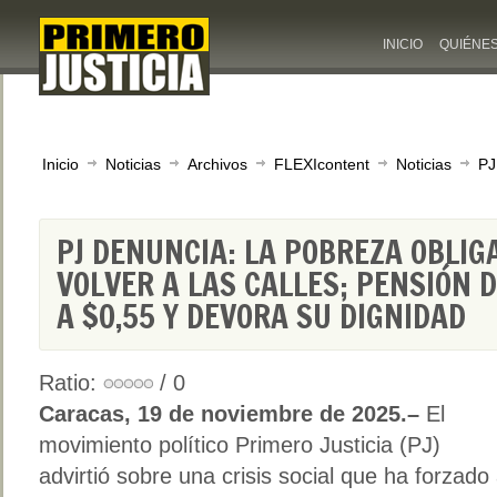
INICIO
QUIÉNE
Inicio
Noticias
Archivos
FLEXIcontent
Noticias
PJ
PJ DENUNCIA: LA POBREZA OBLIG
VOLVER A LAS CALLES; PENSIÓN D
A $0,55 Y DEVORA SU DIGNIDAD
Ratio:
/ 0
Caracas, 19 de noviembre de 2025.–
El
movimiento político Primero Justicia (PJ)
advirtió sobre una crisis social que ha forzado