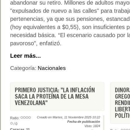
abandonar su retiro. Millones de adultos mayo
"expulsados de nuevo a las calles" para trabaj
pertenencias, ya que sus pensiones, estanca
(hoy equivalentes a $0,55), son insuficientes p
necesidad básica. “El escenario causado por l
pavoroso”, enfatizó.
Leer más...
Categoría:
Nacionales
PRIMERO JUSTICIA: "LA INFLACIÓN
DINOR
SACA LA PROTEÍNA DE LA MESA
GREGO
VENEZOLANA"
RENDI
LIBER
POLÍT
Creado en Martes, 11 Noviembre 2025 10:22
Ratio:
Fecha de publicación
/ 0
Visto: 1824
Caracas, 11