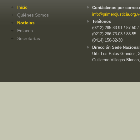
Inicio
Contáctenos por correo-
info@primerojusticia.org.v
Quiénes Somos
Teléfonos
Noticias
(0212) 285-83-91 / 87-50 /
Enlaces
(0212) 286-73-03 / 88-55
Secretarías
(0414) 150-32-30
Dirección Sede Nacional
Urb. Los Palos Grandes, 3e
Guillermo Villegas Blanco,