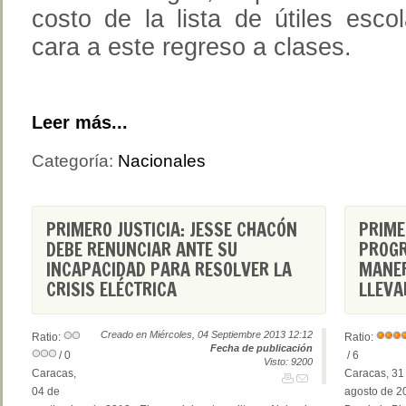
costo de la lista de útiles esco
cara a este regreso a clases.
Leer más...
Categoría:
Nacionales
PRIMERO JUSTICIA: JESSE CHACÓN
PRIME
DEBE RENUNCIAR ANTE SU
PROGR
INCAPACIDAD PARA RESOLVER LA
MANE
CRISIS ELÉCTRICA
LLEVA
Creado en Miércoles, 04 Septiembre 2013 12:12
Ratio:
Ratio:
Fecha de publicación
/ 0
/ 6
Visto: 9200
Caracas,
Caracas, 31
04 de
agosto de 2