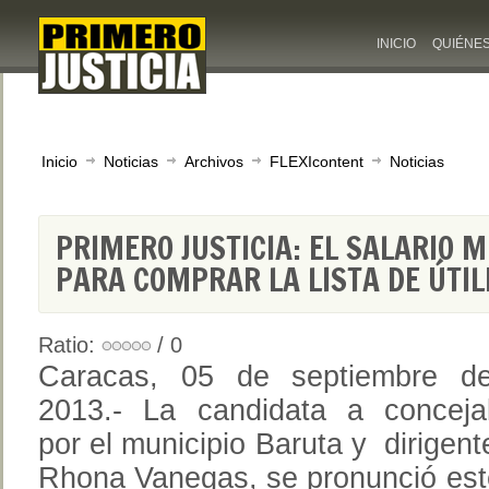
INICIO
QUIÉNE
Inicio
Noticias
Archivos
FLEXIcontent
Noticias
PRIMERO JUSTICIA: EL SALARIO 
PARA COMPRAR LA LISTA DE ÚTI
Ratio:
/ 0
Caracas, 05 de septiembre d
2013.- La candidata a conceja
por el municipio Baruta y dirigent
Rhona Vanegas, se pronunció este