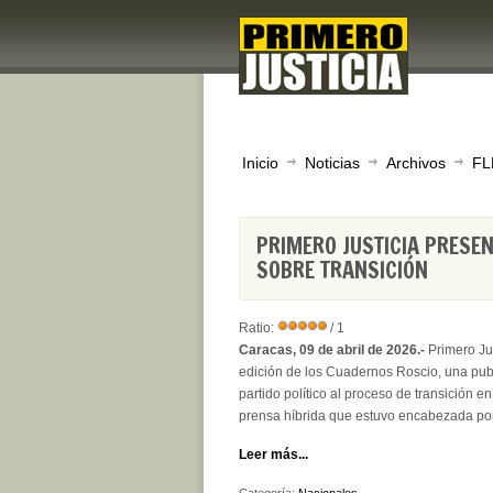
Inicio
Noticias
Archivos
FL
PRIMERO JUSTICIA PRESE
SOBRE TRANSICIÓN
Ratio:
/ 1
Caracas, 09 de abril de 2026.-
Primero Jus
edición de los Cuadernos Roscio, una publ
partido político al proceso de transición 
prensa híbrida que estuvo encabezada por
Leer más...