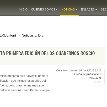
INICIO
QUIÉNES SOMOS
NOTICIAS
ENLACES
SEC
EXIcontent
Noticias al Día
NTA PRIMERA EDICIÓN DE LOS CUADERNOS ROSCIO
Creado en Jueves, 09 Abril 2026 12:18
Fecha de publicación
ticia presentó este jueves la primera
Visto: 2143
icación que incluye los aportes del
en Venezuela, durante una rueda de
 el líder nacional Juan Pablo Guanipa.