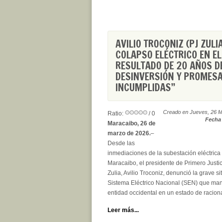
AVILIO TROCONIZ (PJ ZULIA
COLAPSO ELÉCTRICO EN EL
RESULTADO DE 20 AÑOS D
DESINVERSIÓN Y PROMES
INCUMPLIDAS”
Creado en Jueves, 26 M
Ratio:
/ 0
Fecha 
Maracaibo, 26 de
marzo de 2026.
–
Desde las
inmediaciones de la subestación eléctrica
Maracaibo, el presidente de Primero Justic
Zulia, Avilio Troconiz, denunció la grave si
Sistema Eléctrico Nacional (SEN) que man
entidad occidental en un estado de raciona
Leer más...