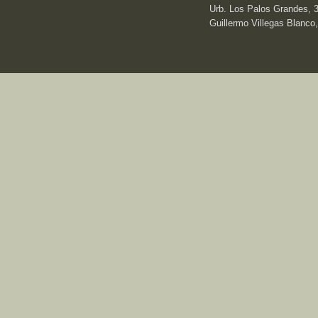
Urb. Los Palos Grandes, 3e
Guillermo Villegas Blanco,