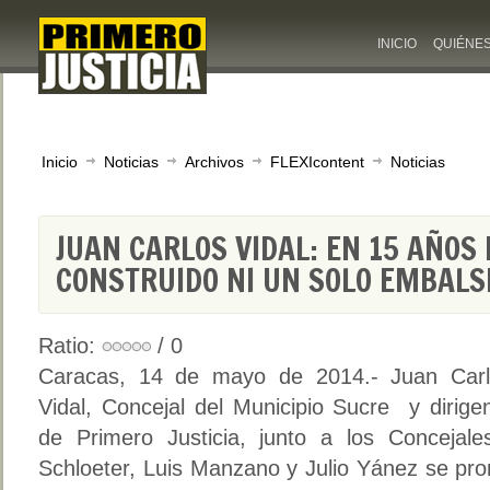
INICIO
QUIÉNE
Inicio
Noticias
Archivos
FLEXIcontent
Noticias
JUAN CARLOS VIDAL: EN 15 AÑOS 
CONSTRUIDO NI UN SOLO EMBALS
Ratio:
/ 0
Caracas, 14 de mayo de 2014.- Juan Carl
Vidal, Concejal del Municipio Sucre y dirige
de Primero Justicia, junto a los Conceja
Schloeter, Luis Manzano y Julio Yánez se pron