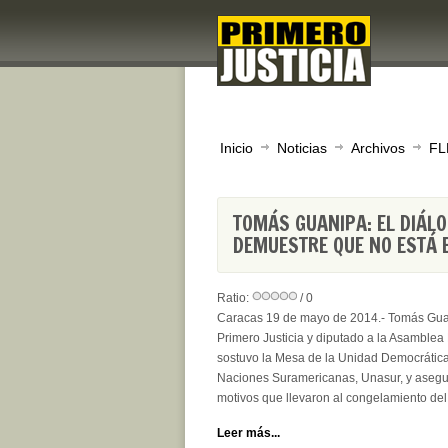
Inicio
Noticias
Archivos
FL
TOMÁS GUANIPA: EL DIÁL
DEMUESTRE QUE NO ESTÁ 
Ratio:
/ 0
Caracas 19 de mayo de 2014.- Tomás Guan
Primero Justicia y diputado a la Asamblea 
sostuvo la Mesa de la Unidad Democrática 
Naciones Suramericanas, Unasur, y asegur
motivos que llevaron al congelamiento del 
Leer más...