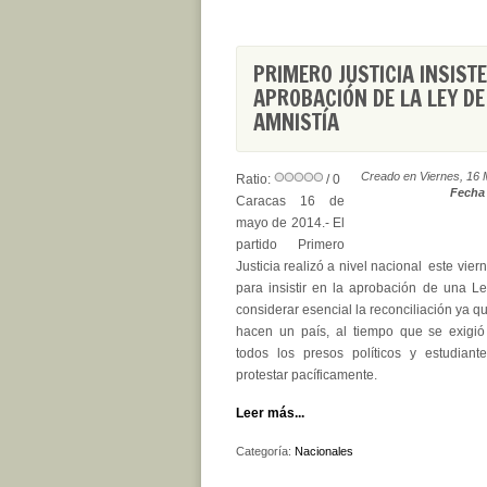
PRIMERO JUSTICIA INSISTE
APROBACIÓN DE LA LEY DE
AMNISTÍA
Creado en Viernes, 16 
Ratio:
/ 0
Fecha 
Caracas 16 de
mayo de 2014.- El
partido Primero
Justicia realizó a nivel nacional este vie
para insistir en la aprobación de una Le
considerar esencial la reconciliación ya 
hacen un país, al tiempo que se exigió 
todos los presos políticos y estudiant
protestar pacíficamente.
Leer más...
Categoría:
Nacionales