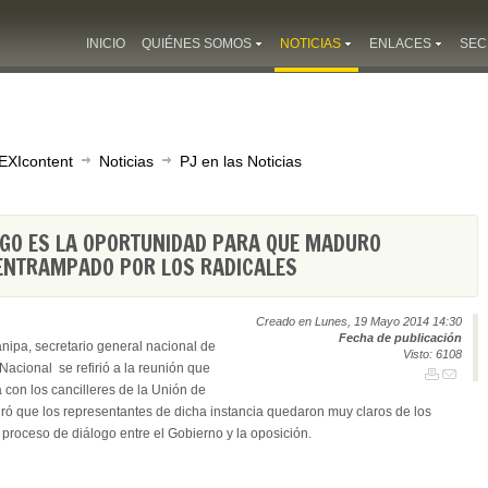
INICIO
QUIÉNES SOMOS
NOTICIAS
ENLACES
SEC
EXIcontent
Noticias
PJ en las Noticias
OGO ES LA OPORTUNIDAD PARA QUE MADURO
ENTRAMPADO POR LOS RADICALES
Creado en Lunes, 19 Mayo 2014 14:30
Fecha de publicación
ipa, secretario general nacional de
Visto: 6108
Nacional se refirió a la reunión que
con los cancilleres de la Unión de
ó que los representantes de dicha instancia quedaron muy claros de los
proceso de diálogo entre el Gobierno y la oposición.