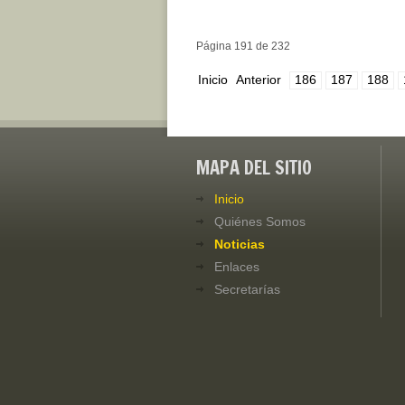
Página 191 de 232
Inicio
Anterior
186
187
188
MAPA DEL SITIO
Inicio
Quiénes Somos
Noticias
Enlaces
Secretarías