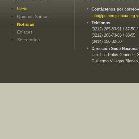
Inicio
Contáctenos por correo-
info@primerojusticia.org.v
Quiénes Somos
Teléfonos
Noticias
(0212) 285-83-91 / 87-50 /
Enlaces
(0212) 286-73-03 / 88-55
Secretarías
(0414) 150-32-30
Dirección Sede Nacional
Urb. Los Palos Grandes, 3e
Guillermo Villegas Blanco,