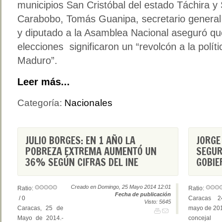
municipios San Cristóbal del estado Táchira y
Carabobo, Tomás Guanipa, secretario general 
y diputado a la Asamblea Nacional aseguró que
elecciones significaron un “revolcón a la polí
Maduro”.
Leer más...
Categoría:
Nacionales
JULIO BORGES: EN 1 AÑO LA
JORGE
POBREZA EXTREMA AUMENTÓ UN
SEGUR
36% SEGÚN CIFRAS DEL INE
GOBIE
Creado en Domingo, 25 Mayo 2014 12:01
Ratio:
Ratio:
Fecha de publicación
/ 0
Caracas 
Visto: 5645
Caracas, 25 de
mayo de 201
Mayo de 2014.-
concejal