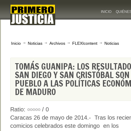
INICIO
QUIÉNE
Inicio
Noticias
Archivos
FLEXIcontent
Noticias
TOMÁS GUANIPA: LOS RESULTADO
SAN DIEGO Y SAN CRISTÓBAL SON
PUEBLO A LAS POLÍTICAS ECONÓM
DE MADURO
Ratio:
/ 0
Caracas 26 de mayo de 2014.- Tras los recie
comicios celebrados este domingo en los