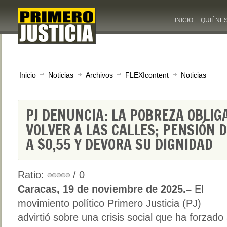
INICIO
QUIÉNE
Inicio
Noticias
Archivos
FLEXIcontent
Noticias
PJ DENUNCIA: LA POBREZA OBLIG
VOLVER A LAS CALLES; PENSIÓN D
A $0,55 Y DEVORA SU DIGNIDAD
Ratio:
/ 0
Caracas, 19 de noviembre de 2025.–
El
movimiento político Primero Justicia (PJ)
advirtió sobre una crisis social que ha forzado