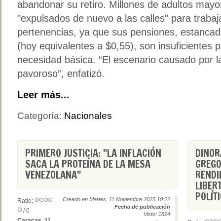
abandonar su retiro. Millones de adultos mayo
"expulsados de nuevo a las calles" para trabaj
pertenencias, ya que sus pensiones, estanca
(hoy equivalentes a $0,55), son insuficientes p
necesidad básica. “El escenario causado por l
pavoroso”, enfatizó.
Leer más...
Categoría:
Nacionales
PRIMERO JUSTICIA: "LA INFLACIÓN
DINOR
SACA LA PROTEÍNA DE LA MESA
GREGO
VENEZOLANA"
RENDI
LIBER
POLÍT
Creado en Martes, 11 Noviembre 2025 10:22
Ratio:
Fecha de publicación
/ 0
Visto: 1824
Caracas, 11