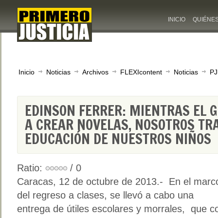
INICIO
QUIÉNE
Inicio
Noticias
Archivos
FLEXIcontent
Noticias
PJ
EDINSON FERRER: MIENTRAS EL G
A CREAR NOVELAS, NOSOTROS TR
EDUCACIÓN DE NUESTROS NIÑOS
Ratio:
/ 0
Caracas, 12 de octubre de 2013.- En el marc
del regreso a clases, se llevó a cabo una
entrega de útiles escolares y morrales, que c