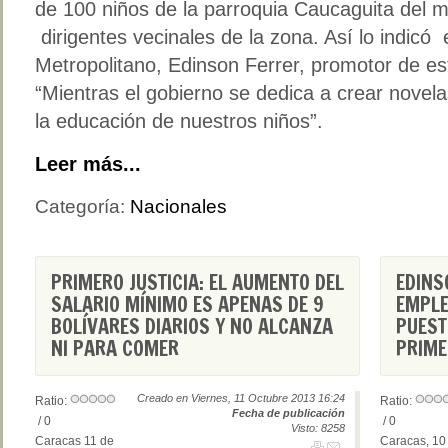
de 100 niños de la parroquia Caucaguita del m
dirigentes vecinales de la zona. Así lo indicó 
Metropolitano, Edinson Ferrer, promotor de est
“Mientras el gobierno se dedica a crear novel
la educación de nuestros niños”.
Leer más...
Categoría:
Nacionales
PRIMERO JUSTICIA: EL AUMENTO DEL
EDINS
SALARIO MÍNIMO ES APENAS DE 9
EMPLE
BOLÍVARES DIARIOS Y NO ALCANZA
PUEST
NI PARA COMER
PRIME
Creado en Viernes, 11 Octubre 2013 16:24
Ratio:
Ratio:
Fecha de publicación
/ 0
/ 0
Visto: 8258
Caracas 11 de
Caracas, 10