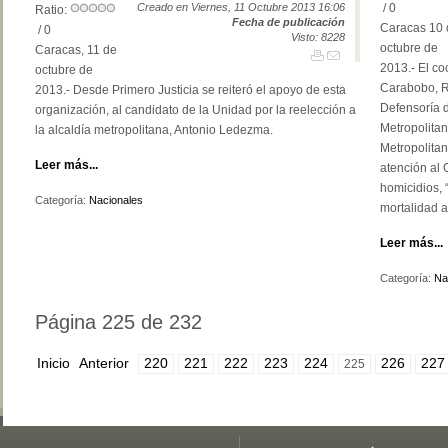
Creado en Viernes, 11 Octubre 2013 16:06
/ 0
Ratio:
Fecha de publicación
Caracas 10 
/ 0
Visto: 8228
octubre de
Caracas, 11 de
2013.- El co
octubre de
Carabobo, Ro
2013.- Desde Primero Justicia se reiteró el apoyo de esta
Defensoría 
organización, al candidato de la Unidad por la reelección a
Metropolitan
la alcaldía metropolitana, Antonio Ledezma.
Metropolitan
Leer más...
atención al 
homicidios, 
Categoría:
Nacionales
mortalidad 
Leer más...
Categoría:
Na
Página 225 de 232
Inicio
Anterior
220
221
222
223
224
226
227
225