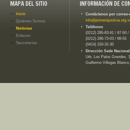
MAPA DEL SITIO
INFORMACIÓN DE CO
Inicio
Contáctenos por correo-
info@primerojusticia.org.v
Quiénes Somos
Teléfonos
Noticias
(0212) 285-83-91 / 87-50 /
Enlaces
(0212) 286-73-03 / 88-55
Secretarías
(0414) 150-32-30
Dirección Sede Nacional
Urb. Los Palos Grandes, 3e
Guillermo Villegas Blanco,