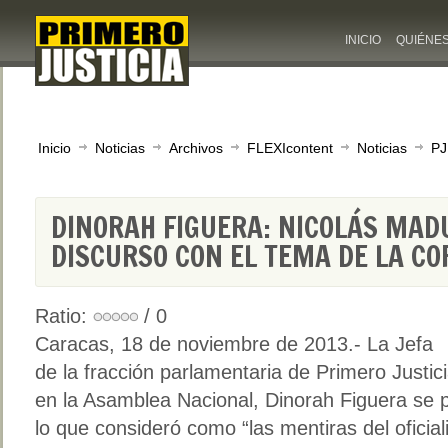
INICIO
QUIÉNE
Inicio
Noticias
Archivos
FLEXIcontent
Noticias
PJ
DINORAH FIGUERA: NICOLÁS MAD
DISCURSO CON EL TEMA DE LA C
Ratio:
/ 0
Caracas, 18 de noviembre de 2013.- La Jefa
de la fracción parlamentaria de Primero Justic
en la Asamblea Nacional, Dinorah Figuera se 
lo que consideró como “las mentiras del oficia