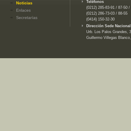
Teléfonos
Noticias
(0212) 285-83-91 / 87-50 /
Enlaces
(0212) 286-73-03 / 88-55
Secretarías
(0414) 150-32-30
Dirección Sede Nacional
Urb. Los Palos Grandes, 3e
Guillermo Villegas Blanco,