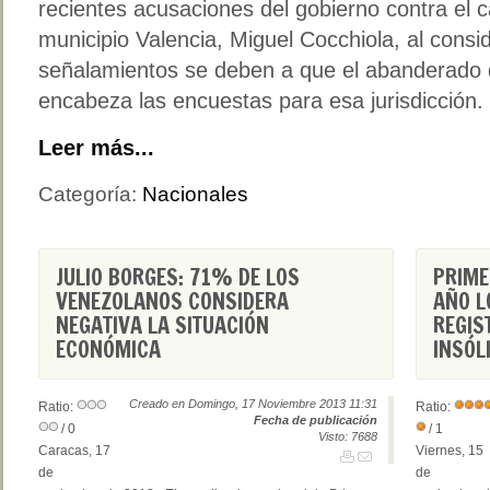
recientes acusaciones del gobierno contra el c
municipio Valencia, Miguel Cocchiola, al consi
señalamientos se deben a que el abanderado d
encabeza las encuestas para esa jurisdicción.
Leer más...
Categoría:
Nacionales
JULIO BORGES: 71% DE LOS
PRIME
VENEZOLANOS CONSIDERA
AÑO L
NEGATIVA LA SITUACIÓN
REGIS
ECONÓMICA
INSÓL
Creado en Domingo, 17 Noviembre 2013 11:31
Ratio:
Ratio:
Fecha de publicación
/ 0
/ 1
Visto: 7688
Caracas, 17
Viernes, 15
de
de